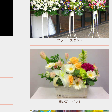
フラワースタンド
祝い花・ギフト