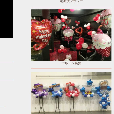
定期便フラワー
バルーン装飾