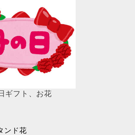
日ギフト、お花
タンド花