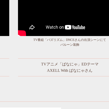
TV番組「バズリズム」DNCEさんの出演シーンにて
バルーン装飾
TVアニメ「ばなにゃ」EDテーマ
AXELL With ばなにゃさん