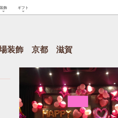
装飾
ギフト
場装飾 京都 滋賀